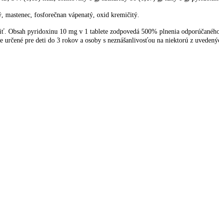
, mastenec, fosforečnan vápenatý, oxid kremičitý.
iť. Obsah pyridoxinu 10 mg v 1 tablete zodpovedá 500% plnenia odporúčaného
e určené pre deti do 3 rokov a osoby s neznášanlivosťou na niektorú z uvedený