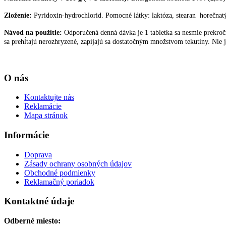
Zloženie:
Pyridoxin-hydrochlorid. Pomocné látky: laktóza, stearan horečnatý
Návod na použitie:
Odporučená denná dávka je 1 tabletka sa nesmie prekroč
sa prehĺtajú nerozhryzené, zapíjajú sa dostatočným množstvom tekutiny. Nie j
O nás
Kontaktujte nás
Reklamácie
Mapa stránok
Informácie
Doprava
Zásady ochrany osobných údajov
Obchodné podmienky
Reklamačný poriadok
Kontaktné údaje
Odberné miesto: