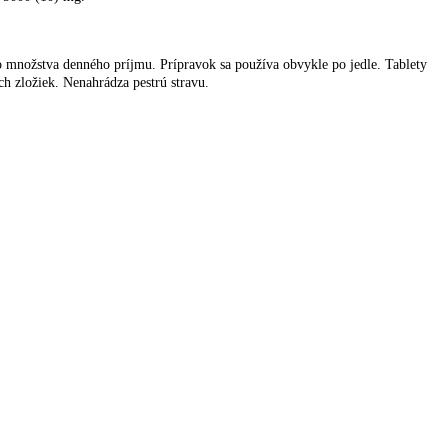
 množstva denného príjmu. Prípravok sa používa obvykle po jedle. Tablety
ch zložiek. Nenahrádza pestrú stravu.