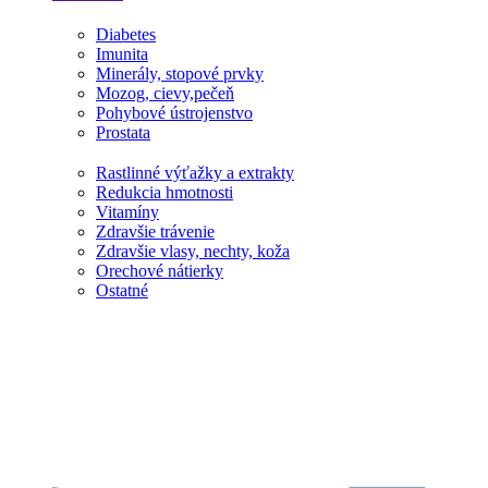
Diabetes
Imunita
Minerály, stopové prvky
Mozog, cievy,pečeň
Pohybové ústrojenstvo
Prostata
Rastlinné výťažky a extrakty
Redukcia hmotnosti
Vitamíny
Zdravšie trávenie
Zdravšie vlasy, nechty, koža
Orechové nátierky
Ostatné