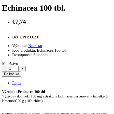
Echinacea 100 tbl.
€7,74
Bez DPH: €6,50
Výrobca:
Nutristar
Kód produktu: Echinacea 100 tbl.
Dostupnosť:
Skladom
Množstvo
Do košíka
Popis
Výrobok: Echinacea 100 tbl
Výživový doplnok. 150 mg extraktu z Echinacea purpurovej v tabletkách.
Hmotnosť 20 g (100 tabliet).