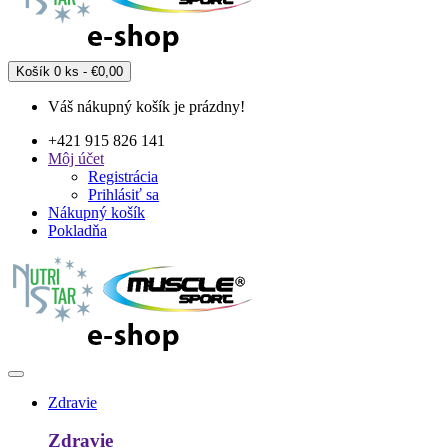
Košík
0 ks - €0,00
Váš nákupný košík je prázdny!
+421 915 826 141
Môj účet
Registrácia
Prihlásiť sa
Nákupný košík
Pokladňa
Zdravie
Zdravie