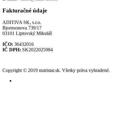
Fakturačné údaje
ADITIVA SK, s.r.o.
Bjornsonova 739/17
03101 Liptovský Mikuláš
IČO:
36432016
IČ DPH:
SK2022025984
Copyright © 2019 nutristar.sk. Všetky práva vyhradené.