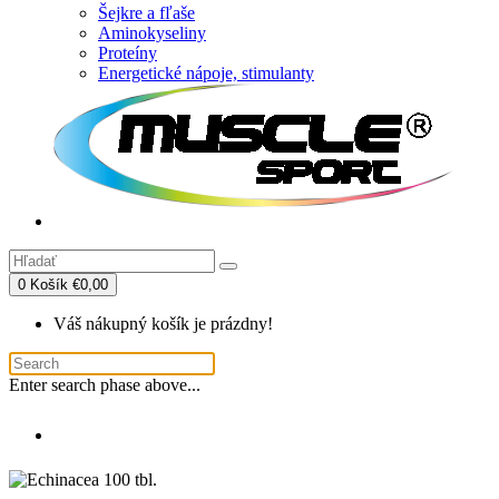
Šejkre a fľaše
Aminokyseliny
Proteíny
Energetické nápoje, stimulanty
0
Košík
€0,00
Váš nákupný košík je prázdny!
Enter search phase above...
Echinacea 100 tbl.