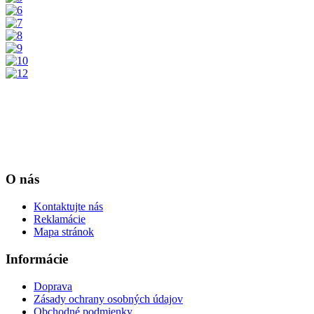
O nás
Kontaktujte nás
Reklamácie
Mapa stránok
Informácie
Doprava
Zásady ochrany osobných údajov
Obchodné podmienky