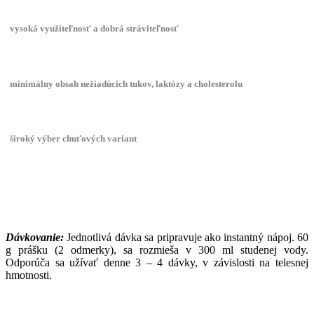
vysoká využiteľnosť a dobrá stráviteľnosť
minimálny obsah nežiadúcich tukov, laktózy a cholesterolu
široký výber chuťových variant
Dávkovanie:
Jednotlivá dávka sa pripravuje ako instantný nápoj. 60
g prášku (2 odmerky), sa rozmieša v 300 ml studenej vody.
Odporúča sa užívať denne 3 – 4 dávky, v závislosti na telesnej
hmotnosti.