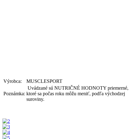
Výrobca:
MUSCLESPORT
Uvádzané sú NUTRIČNÉ HODNOTY priemerné,
Poznámka:
ktoré sa počas roku môžu meniť, podľa východzej
suroviny.