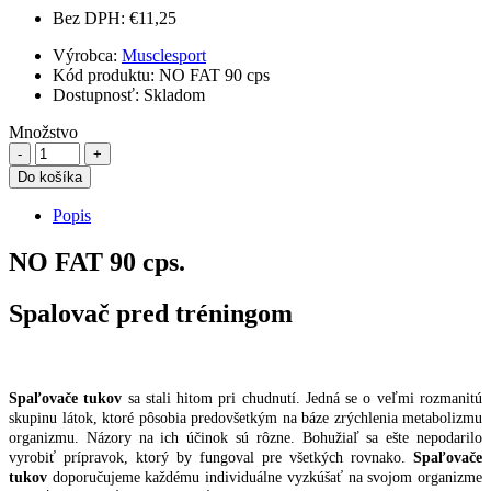
Bez DPH: €11,25
Výrobca:
Musclesport
Kód produktu: NO FAT 90 cps
Dostupnosť:
Skladom
Množstvo
Do košíka
Popis
NO FAT 90 cps.
Spalovač pred tréningom
Spaľovače tukov
sa stali hitom pri chudnutí. Jedná se o veľmi rozmanitú
skupinu látok, ktoré pôsobia predovšetkým na báze zrýchlenia metabolizmu
organizmu. Názory na ich účinok sú rôzne. Bohužiaľ sa ešte nepodarilo
vyrobiť prípravok, ktorý by fungoval pre všetkých rovnako.
Spaľovače
tukov
doporučujeme každému individuálne vyzkúšať na svojom organizme