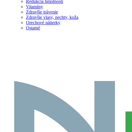
Redukcia hmotnosti
Vitamíny
Zdravšie trávenie
Zdravšie vlasy, nechty, koža
Orechové nátierky
Ostatné