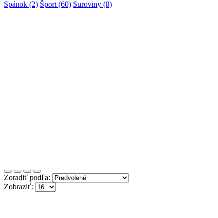
Spánok (2)
Šport (60)
Suroviny (8)
Ostatné
Zoradiť podľa:
Zobraziť: