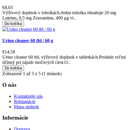
€8,03
Výživový doplnok v tobolkách.Jedna tobolka obsahuje 20 mg
Luteinu, 0,5 mg Zeaxantinu, 400 µg vi..
Do košíka
Urino cleaner 60 tbl / 60 g
€14,58
Urino cleaner 60 tbl, výživový doplnok v tabletkách.Produkt veľmi
účinný pri zápale močových ciest.O..
Do košíka
Zobrazené 1 až 5 z 5 (1 stránok)
O nás
Kontaktujte nás
Reklamácie
Mapa stránok
Informácie
Doprava