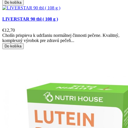
Do košíka
LIVERSTAR 90 tbl ( 108 g )
€12,70
Cholín prispieva k udržaniu normálnej činnosti pečene. Kvalitný,
komplexný výrobok pre zdravú pečeň...
Do košíka